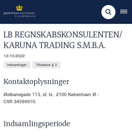
LB REGNSKABSKONSULENTEN/
KARUNA TRADING S.M.B.A.
12-10-2022
Indsamlinger
Tilladelse § 3
Kontaktoplysninger
Østbanegade 113, st. tv., 2100 København Ø -
CVR
34594910.
Indsamlingsperiode