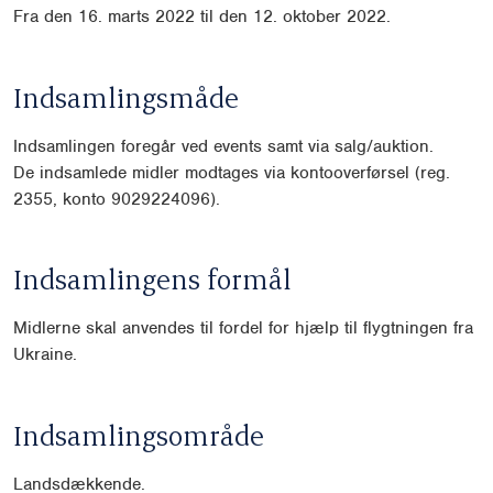
Fra den 16. marts 2022 til den 12. oktober 2022.
Indsamlingsmåde
Indsamlingen foregår ved events samt via salg/auktion.
De indsamlede midler modtages via kontooverførsel (reg.
2355, konto 9029224096).
Indsamlingens formål
Midlerne skal anvendes til fordel for hjælp til flygtningen fra
Ukraine.
Indsamlingsområde
Landsdækkende.