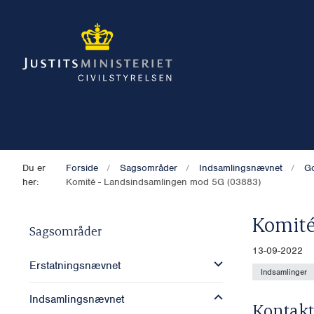
Du er
Forside
Sagsområder
Indsamlingsnævnet
Go
her:
Komité - Landsindsamlingen mod 5G (03883)
Komité
Sagsområder
13-09-2022
Erstatningsnævnet
Indsamlinger
Indsamlingsnævnet
Kontakt