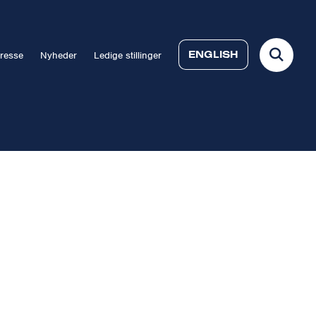
ENGLISH
resse
Nyheder
Ledige stillinger