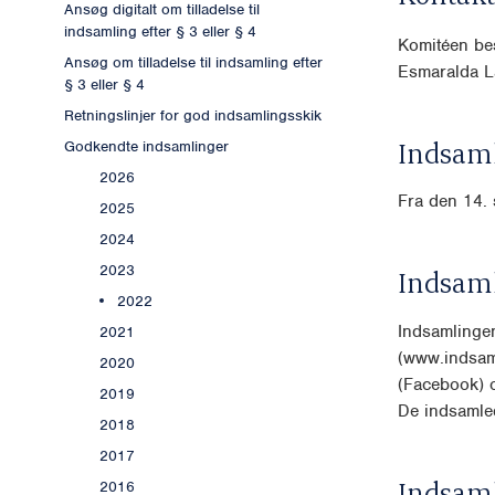
Ansøg digitalt om tilladelse til
indsamling efter § 3 eller § 4
Komitéen be
Ansøg om tilladelse til indsamling efter
Esmaralda 
§ 3 eller § 4
Retningslinjer for god indsamlingsskik
Indsaml
Godkendte indsamlinger
2026
Fra den 14. 
2025
2024
2023
Indsam
2022
Indsamlinge
2021
(www.indsaml
2020
(Facebook) 
2019
De indsamle
2018
2017
Indsam
2016