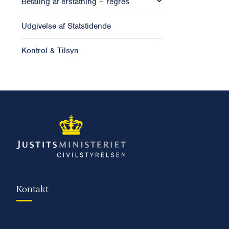
Betaling af erstatning – regres
Udgivelse af Statstidende
Kontrol & Tilsyn
Kontakt