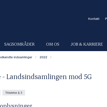
Kontakt
P
SAGSOMRÅDER
OM OS
JOB & KARRIERE
dkendte indsamlinger
2022
 - Landsindsamlingen mod 5G
Tilladelse § 3
oplysninger