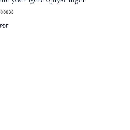
0-03883
 PDF