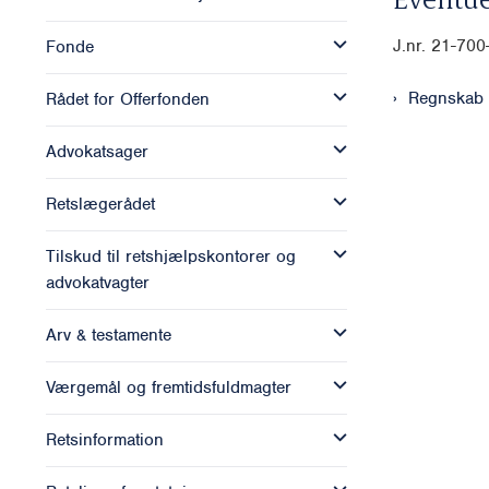
J.nr. 21-70
Fonde
Regnskab
Rådet for Offerfonden
Advokatsager
Retslægerådet
Tilskud til retshjælpskontorer og
advokatvagter
Arv & testamente
Værgemål og fremtidsfuldmagter
Retsinformation