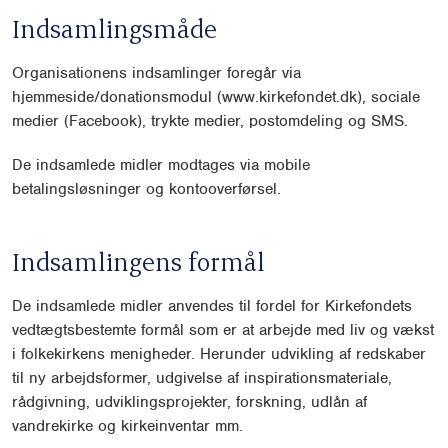
Indsamlingsmåde
Organisationens indsamlinger foregår via
hjemmeside/donationsmodul (www.kirkefondet.dk), sociale
medier (Facebook), trykte medier, postomdeling og SMS.
De indsamlede midler modtages via mobile
betalingsløsninger og kontooverførsel.
Indsamlingens formål
De indsamlede midler anvendes til fordel for Kirkefondets
vedtægtsbestemte formål som er at arbejde med liv og vækst
i folkekirkens menigheder. Herunder udvikling af redskaber
til ny arbejdsformer, udgivelse af inspirationsmateriale,
rådgivning, udviklingsprojekter, forskning, udlån af
vandrekirke og kirkeinventar mm.