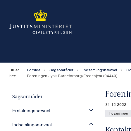
Du er
Forside
Sagsområder
Indsamlingsnævnet
Go
her:
Foreningen Jysk Børneforsorg/Fredehjem (04440)
Foreni
Sagsområder
31-12-2022
Erstatningsnævnet
Indsamlinger
Indsamlingsnævnet
Kontakt