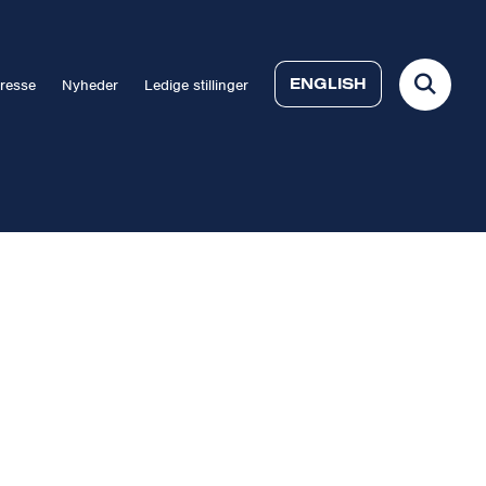
ENGLISH
resse
Nyheder
Ledige stillinger