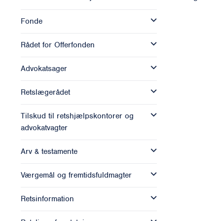
Fonde
Rådet for Offerfonden
Advokatsager
Retslægerådet
Tilskud til retshjælpskontorer og
advokatvagter
Arv & testamente
Værgemål og fremtidsfuldmagter
Retsinformation