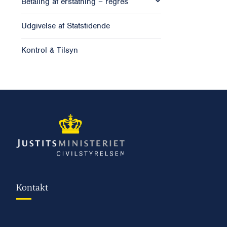
Betaling af erstatning – regres
Udgivelse af Statstidende
Kontrol & Tilsyn
Kontakt