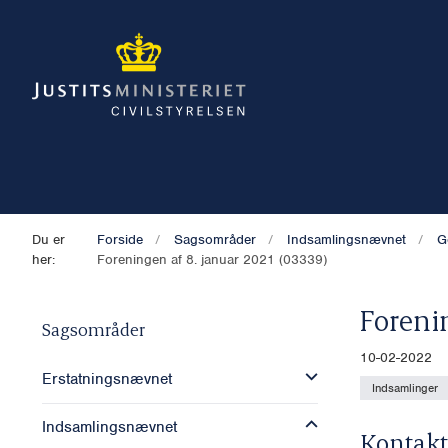
Du er
Forside
Sagsområder
Indsamlingsnævnet
G
her:
Foreningen af 8. januar 2021 (03339)
Foreni
Sagsområder
10-02-2022
Erstatningsnævnet
Indsamlinger
Indsamlingsnævnet
Kontakt