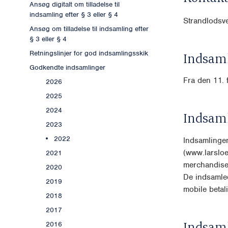
Ansøg digitalt om tilladelse til
indsamling efter § 3 eller § 4
Strandlodsv
Ansøg om tilladelse til indsamling efter
§ 3 eller § 4
Retningslinjer for god indsamlingsskik
Indsaml
Godkendte indsamlinger
Fra den 11. 
2026
2025
2024
Indsam
2023
2022
Indsamlinge
(www.larsloe
2021
merchandis
2020
De indsamle
2019
mobile betal
2018
2017
Indsam
2016