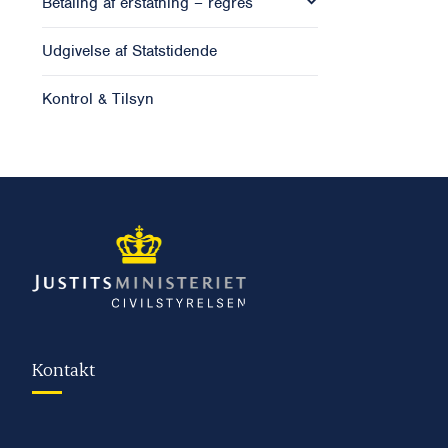
Betaling af erstatning – regres
Udgivelse af Statstidende
Kontrol & Tilsyn
Kontakt