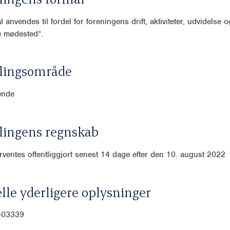
 anvendes til fordel for foreningens drift, aktiviteter, udvidelse o
ke mødested”.
lingsområde
ende
lingens regnskab
ventes offentliggjort senest 14 dage efter den 10. august 2022
lle yderligere oplysninger
0-03339