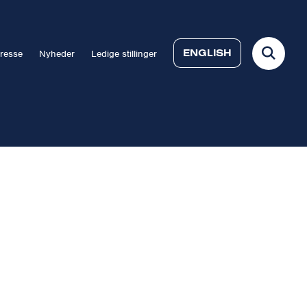
ENGLISH
resse
Nyheder
Ledige stillinger