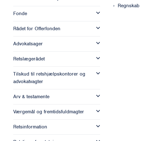
Regnskab 
Fonde
Rådet for Offerfonden
Advokatsager
Retslægerådet
Tilskud til retshjælpskontorer og
advokatvagter
Arv & testamente
Værgemål og fremtidsfuldmagter
Retsinformation