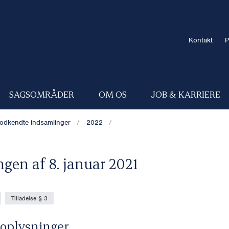
Kontakt
P
SAGSOMRÅDER
OM OS
JOB & KARRIERE
odkendte indsamlinger
2022
ngen af 8. januar 2021
Tilladelse § 3
oplysninger