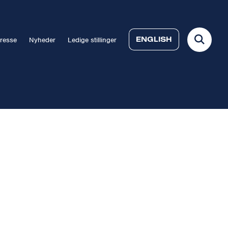
ENGLISH
resse
Nyheder
Ledige stillinger