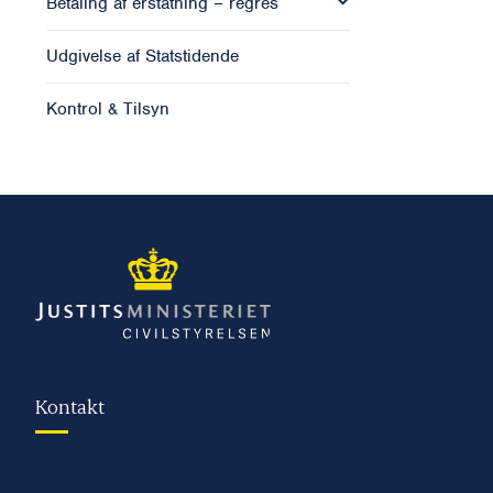
Betaling af erstatning – regres
Udgivelse af Statstidende
Kontrol & Tilsyn
Kontakt