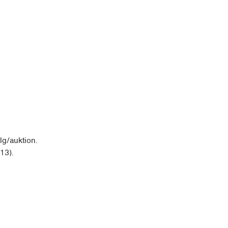
lg/auktion.
13).