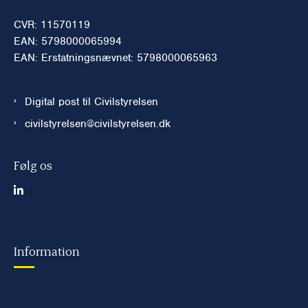
CVR: 11570119
EAN: 5798000065994
EAN: Erstatningsnævnet: 5798000065963
Digital post til Civilstyrelsen
civilstyrelsen@civilstyrelsen.dk
Følg os
Information