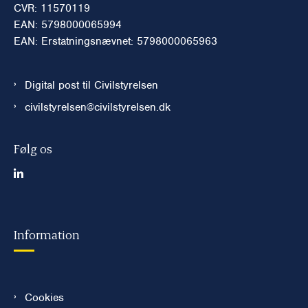
CVR: 11570119
EAN: 5798000065994
EAN: Erstatningsnævnet: 5798000065963
Digital post til Civilstyrelsen
civilstyrelsen@civilstyrelsen.dk
Følg os
Information
Cookies