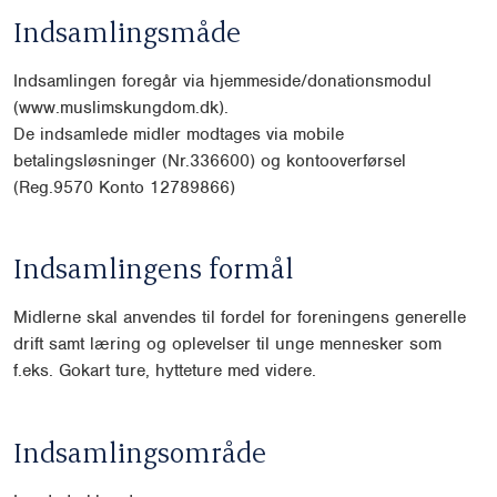
Indsamlingsmåde
Indsamlingen foregår via hjemmeside/donationsmodul
(www.muslimskungdom.dk).
De indsamlede midler modtages via mobile
betalingsløsninger (Nr.336600) og kontooverførsel
(Reg.9570 Konto 12789866)
Indsamlingens formål
Midlerne skal anvendes til fordel for foreningens generelle
drift samt læring og oplevelser til unge mennesker som
f.eks. Gokart ture, hytteture med videre.
Indsamlingsområde