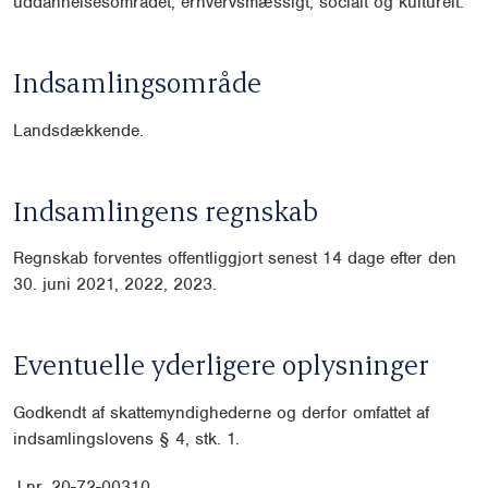
uddannelsesområdet, erhvervsmæssigt, socialt og kulturelt.
Indsamlingsområde
Landsdækkende.
Indsamlingens regnskab
Regnskab forventes offentliggjort senest 14 dage efter den
30. juni 2021, 2022, 2023.
Eventuelle yderligere oplysninger
Godkendt af skattemyndighederne og derfor omfattet af
indsamlingslovens § 4, stk. 1.
J.nr. 20-72-00310