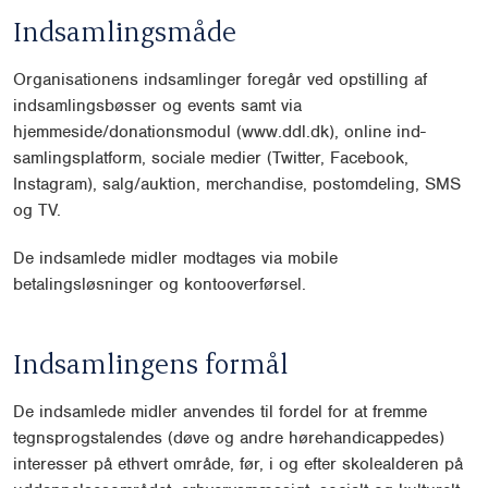
Indsamlingsmåde
Organisationens indsamlinger foregår ved opstilling af
indsamlingsbøsser og events samt via
hjemmeside/donationsmodul (www.ddl.dk), online ind-
samlingsplatform, sociale medier (Twitter, Facebook,
Instagram), salg/auktion, merchandise, postomdeling, SMS
og TV.
De indsamlede midler modtages via mobile
betalingsløsninger og kontooverførsel.
Indsamlingens formål
De indsamlede midler anvendes til fordel for at fremme
tegnsprogstalendes (døve og andre hørehandicappedes)
interesser på ethvert område, før, i og efter skolealderen på