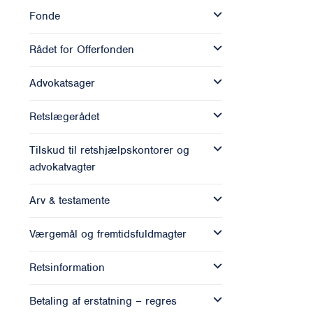
Fonde
Rådet for Offerfonden
Advokatsager
Retslægerådet
Tilskud til retshjælpskontorer og
advokatvagter
Arv & testamente
Værgemål og fremtidsfuldmagter
Retsinformation
Betaling af erstatning – regres