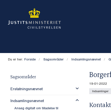
Du er her:
Forside
Sagsområder
Indsamlingsnævnet
G
Borger
Sagsområder
19-01-2022
Erstatningsnævnet
Indsamlinger
Indsamlingsnævnet
Kontakt
Ansøg digitalt om tilladelse til