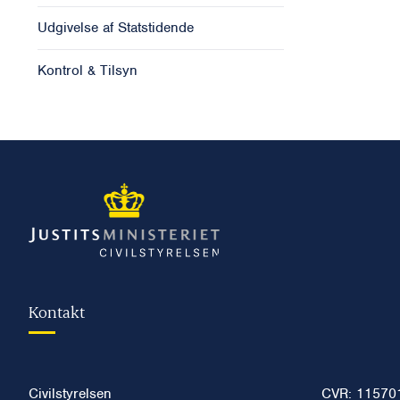
Udgivelse af Statstidende
Kontrol & Tilsyn
Kontakt
Civilstyrelsen
CVR: 11570