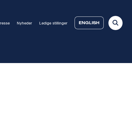
ENGLISH
resse
Nyheder
Ledige stillinger