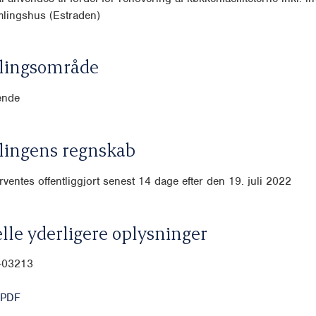
mlingshus (Estraden)
lingsområde
ende
lingens regnskab
ventes offentliggjort senest 14 dage efter den 19. juli 2022
lle yderligere oplysninger
0-03213
 PDF