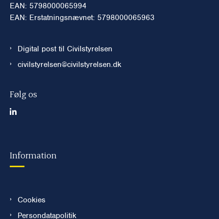
EAN: 5798000065994
EAN: Erstatningsnævnet: 5798000065963
Digital post til Civilstyrelsen
civilstyrelsen@civilstyrelsen.dk
Følg os
Information
Cookies
Persondatapolitik