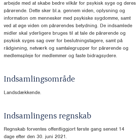
arbejde med at skabe bedre vilkår for psykisk syge og deres
pårørende. Dette sker bl.a. gennem viden, oplysning og
information om mennesker med psykiske sygdomme, samt
ved at øge viden om pårørendes betydning. De indsamlede
midler skal yderligere bruges til at tale de pårørende og
psykisk syges sag over for beslutningstagere, samt på
rådgivning, netværk og samtalegrupper for pårørende og
medlemspleje for medlemmer og faste bidragsydere.
Indsamlingsområde
Landsdækkende.
Indsamlingens regnskab
Regnskab forventes offentliggjort første gang senest 14
dage efter den 30. juni 2021.