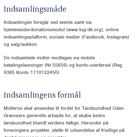
Indsamlingsmåde
Indsamlingen foregår ved events samt via
hjemmeside/donationsmodul (www.tug-dk.org), online
indsamlingsplatform, sociale medier (Facebook, Instagram)
og salg/auktion.
De indsamlede midler modtages via mobile
betalingsløsninger (Nr.55656) og konto-overførsel (Reg.
9385 Konto 1110122450)
Indsamlingens formål
Midlerne skal anvendes til fordel for Tandsundhed Uden
Grænsers generelle arbejde for, at skabe bedre
tandsundhed blandt verdens fattige. Herunder på
foreningens projekter, støtte til udsendelse af frivillige på