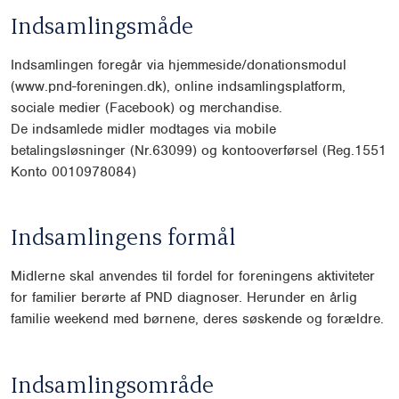
Indsamlingsmåde
Indsamlingen foregår via hjemmeside/donationsmodul
(www.pnd-foreningen.dk), online indsamlingsplatform,
sociale medier (Facebook) og merchandise.
De indsamlede midler modtages via mobile
betalingsløsninger (Nr.63099) og kontooverførsel (Reg.1551
Konto 0010978084)
Indsamlingens formål
Midlerne skal anvendes til fordel for foreningens aktiviteter
for familier berørte af PND diagnoser. Herunder en årlig
familie weekend med børnene, deres søskende og forældre.
Indsamlingsområde