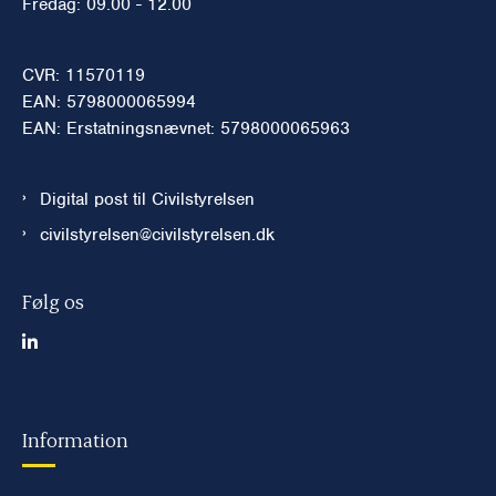
Fredag: 09.00 - 12.00
CVR: 11570119
EAN: 5798000065994
EAN: Erstatningsnævnet: 5798000065963
Digital post til Civilstyrelsen
civilstyrelsen@civilstyrelsen.dk
Følg os
Information