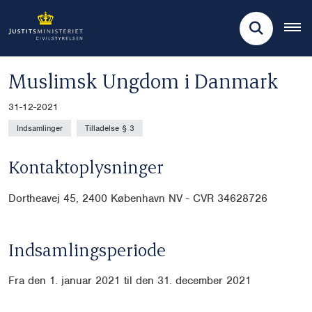
Muslimsk Ungdom i Danmark
31-12-2021
Indsamlinger
Tilladelse § 3
Kontaktoplysninger
Dortheavej 45,
2400 København NV - CVR
34628726
Indsamlingsperiode
Fra den 1. januar 2021 til den 31. december 2021