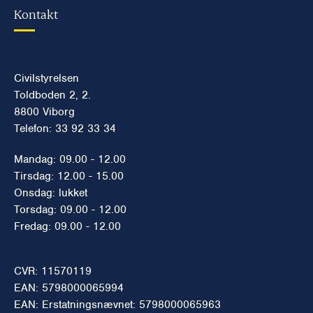
Kontakt
Civilstyrelsen
Toldboden 2, 2.
8800 Viborg
Telefon: 33 92 33 34
Mandag: 09.00 - 12.00
Tirsdag: 12.00 - 15.00
Onsdag: lukket
Torsdag: 09.00 - 12.00
Fredag: 09.00 - 12.00
CVR: 11570119
EAN: 5798000065994
EAN: Erstatningsnævnet: 5798000065963