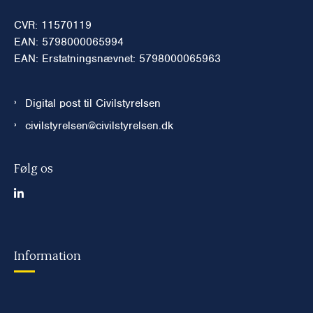
CVR: 11570119
EAN: 5798000065994
EAN: Erstatningsnævnet: 5798000065963
Digital post til Civilstyrelsen
civilstyrelsen@civilstyrelsen.dk
Følg os
Information