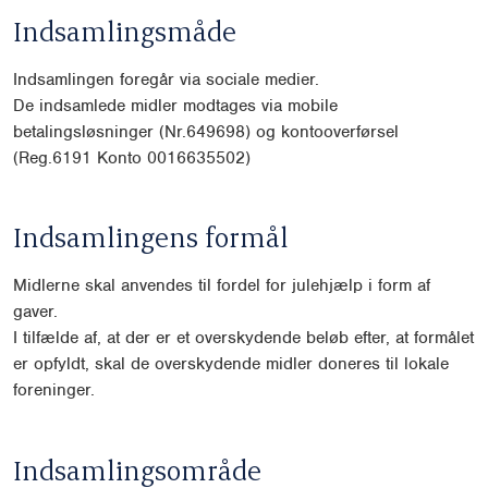
Indsamlingsmåde
Indsamlingen foregår via sociale medier.
De indsamlede midler modtages via mobile
betalingsløsninger (Nr.649698) og kontooverførsel
(Reg.6191 Konto 0016635502)
Indsamlingens formål
Midlerne skal anvendes til fordel for julehjælp i form af
gaver.
I tilfælde af, at der er et overskydende beløb efter, at formålet
er opfyldt, skal de overskydende midler doneres til lokale
foreninger.
Indsamlingsområde