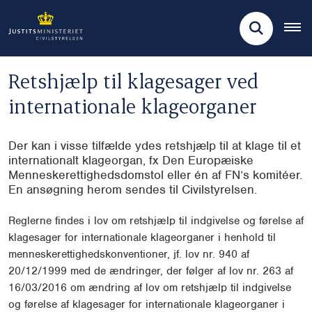
Retshjælp til klagesager ved
internationale klageorganer
Der kan i visse tilfælde ydes retshjælp til at klage til et
internationalt klageorgan, fx Den Europæiske
Menneskerettighedsdomstol eller én af FN’s komitéer.
En ansøgning herom sendes til Civilstyrelsen.
Reglerne findes i lov om retshjælp til indgivelse og førelse af
klagesager for internationale klageorganer i henhold til
menneskerettighedskonventioner, jf. lov nr. 940 af
20/12/1999 med de ændringer, der følger af lov nr. 263 af
16/03/2016 om ændring af lov om retshjælp til indgivelse
og førelse af klagesager for internationale klageorganer i