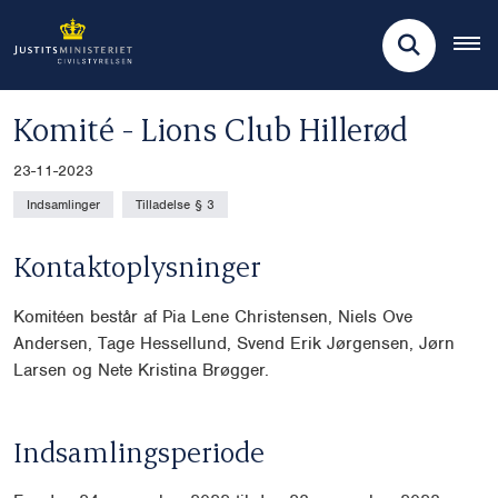
Komité - Lions Club Hillerød
23-11-2023
Indsamlinger
Tilladelse § 3
Kontaktoplysninger
Komitéen består af Pia Lene Christensen, Niels Ove
Andersen, Tage Hessellund, Svend Erik Jørgensen, Jørn
Larsen og Nete Kri
stina Brøgger.
Indsamlingsperiode