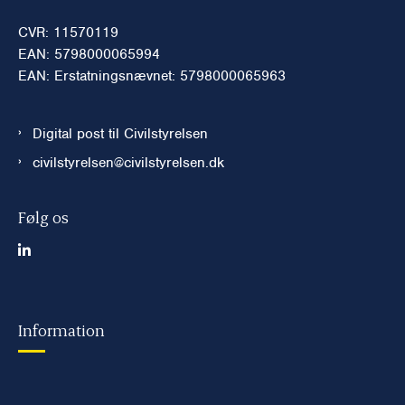
CVR: 11570119
EAN: 5798000065994
EAN: Erstatningsnævnet: 5798000065963
Digital post til Civilstyrelsen
civilstyrelsen@civilstyrelsen.dk
Følg os
Information