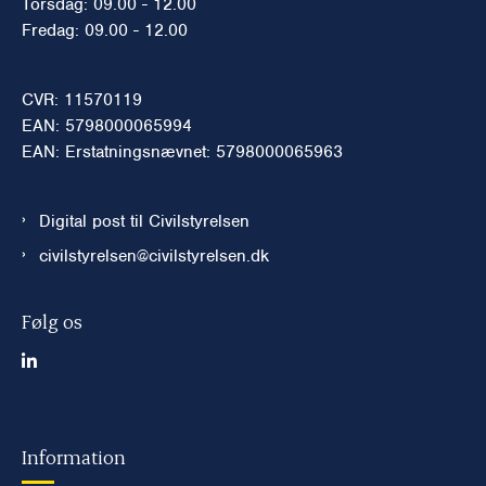
Torsdag: 09.00 - 12.00
Fredag: 09.00 - 12.00
CVR: 11570119
EAN: 5798000065994
EAN: Erstatningsnævnet: 5798000065963
Digital post til Civilstyrelsen
civilstyrelsen@civilstyrelsen.dk
Følg os
Information