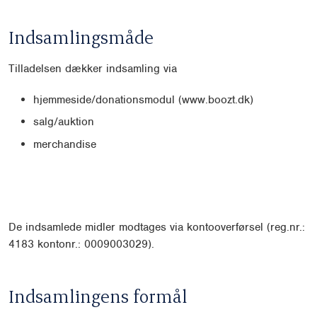
Indsamlingsmåde
Tilladelsen dækker indsamling via
hjemmeside/donationsmodul (www.boozt.dk)
salg/auktion
merchandise
De indsamlede midler modtages via kontooverførsel (reg.nr.:
4183 kontonr.: 0009003029).
Indsamlingens formål