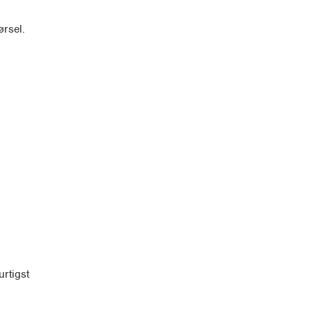
rsel.
rtigst