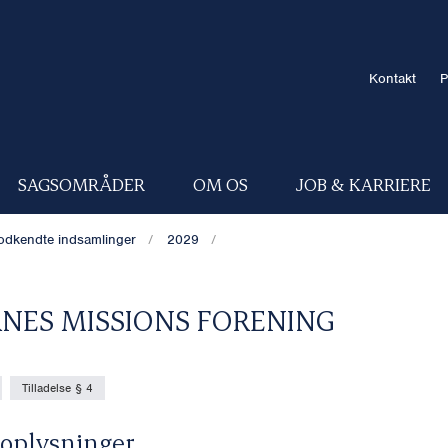
Kontakt
P
SAGSOMRÅDER
OM OS
JOB & KARRIERE
odkendte indsamlinger
2029
NES MISSIONS FORENING
Tilladelse § 4
oplysninger