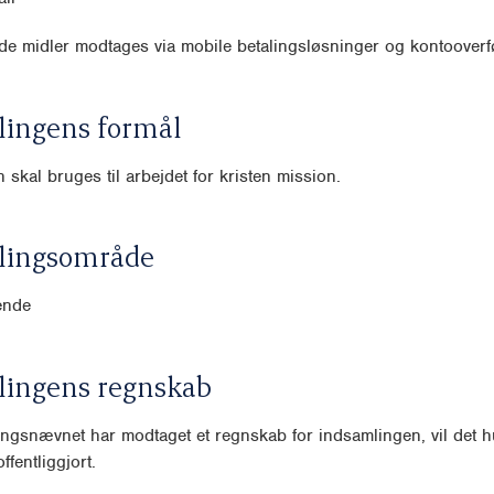
e midler modtages via mobile betalingsløsninger og kontooverfø
lingens formål
 skal bruges til arbejdet for kristen mission.
lingsområde
ende
lingens regnskab
ngsnævnet har modtaget et regnskab for indsamlingen, vil det hu
ffentliggjort.