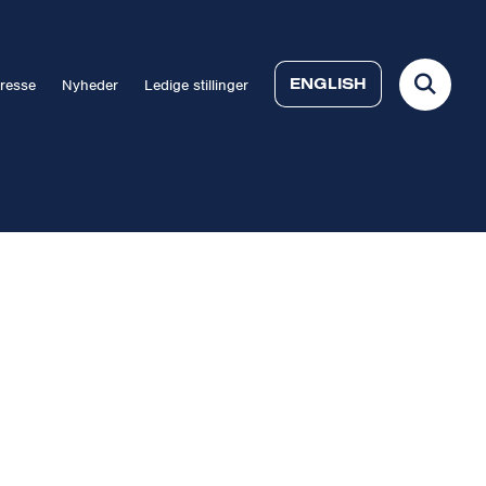
ENGLISH
resse
Nyheder
Ledige stillinger