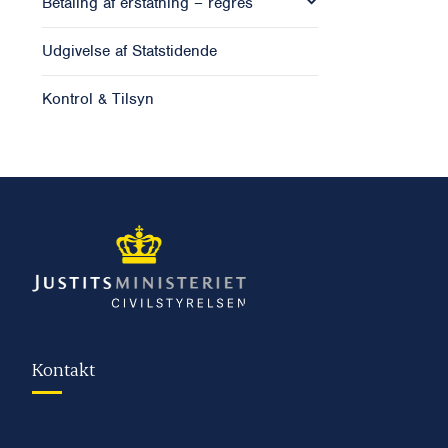
Betaling af erstatning – regres
Udgivelse af Statstidende
Kontrol & Tilsyn
Kontakt