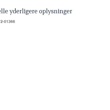
lle yderligere oplysninger
-72-01366