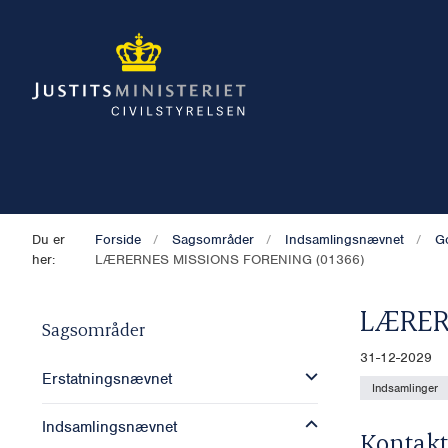
Du er
Forside
Sagsområder
Indsamlingsnævnet
G
her:
LÆRERNES MISSIONS FORENING (01366)
LÆRER
Sagsområder
31-12-2029
Erstatningsnævnet
Indsamlinger
Indsamlingsnævnet
Kontakt