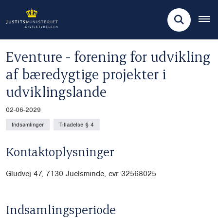
Eventure - forening for udvikling
af bæredygtige projekter i
udviklingslande
02-06-2029
Indsamlinger
Tilladelse § 4
Kontaktoplysninger
Gludvej 47, 7130 Juelsminde, cvr
32568025
Indsamlingsperiode