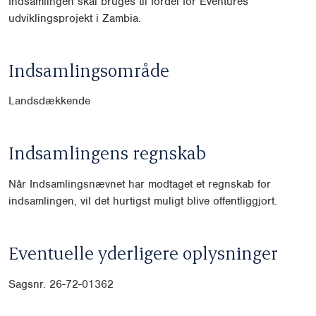
Indsamlingen skal bruges til fordel for Eventures
udviklingsprojekt i Zambia.
Indsamlingsområde
Landsdækkende
Indsamlingens regnskab
Når Indsamlingsnævnet har modtaget et regnskab for
indsamlingen, vil det hurtigst muligt blive offentliggjort.
Eventuelle yderligere oplysninger
Sagsnr. 26-72-01362