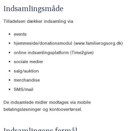
Indsamlingsmåde
Tilladelsen dækker indsamling via
events
hjemmeside/donationsmodul (www.familierogsorg.dk)
online indsamlingsplatform (Time2give)
sociale medier
salg/auktion
merchandise
SMS/mail
De indsamlede midler modtages via mobile
betalingsløsninger og kontooverførsel.
Indsamlingens formål