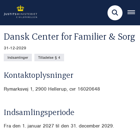
Dansk Center for Familier & Sorg
31-12-2029
Indsamlinger
Tilladelse § 4
Kontaktoplysninger
Rymarksvej 1, 2900 Hellerup, cvr
16020648
Indsamlingsperiode
Fra den 1. januar 2027 til den 31. december 2029.