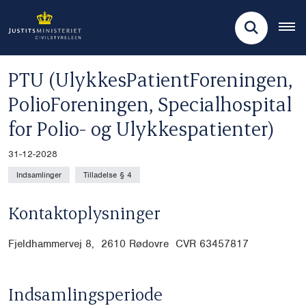
PTU (UlykkesPatientForeningen,
PolioForeningen, Specialhospital
for Polio- og Ulykkespatienter)
31-12-2028
Indsamlinger
Tilladelse § 4
Kontaktoplysninger
Fjeldhammervej 8, 2610 Rødovre CVR
63457817
Indsamlingsperiode