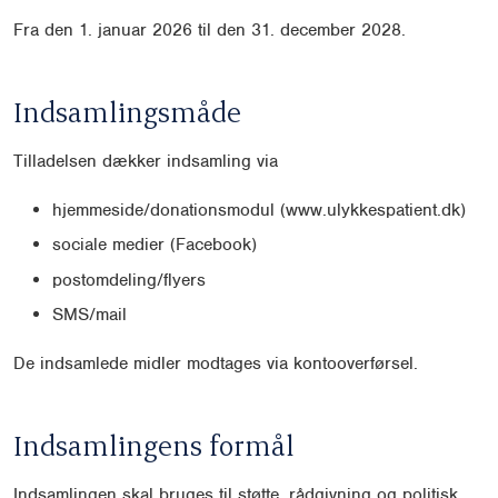
Fra den 1. januar 2026 til den 31. december 2028.
Indsamlingsmåde
Tilladelsen dækker indsamling via
hjemmeside/donationsmodul (www.ulykkespatient.dk)
sociale medier (Facebook)
postomdeling/flyers
SMS/mail
De indsamlede midler modtages via kontooverførsel.
Indsamlingens formål
Indsamlingen skal bruges til støtte, rådgivning og politisk