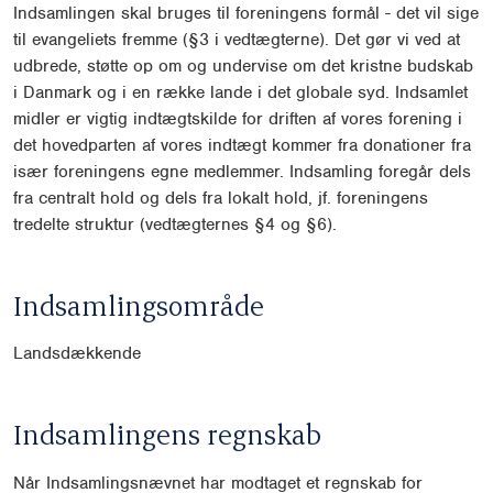
Indsamlingen skal bruges til foreningens formål - det vil sige
til evangeliets fremme (§3 i vedtægterne). Det gør vi ved at
udbrede, støtte op om og undervise om det kristne budskab
i Danmark og i en række lande i det globale syd. Indsamlet
midler er vigtig indtægtskilde for driften af vores forening i
det hovedparten af vores indtægt kommer fra donationer fra
især foreningens egne medlemmer. Indsamling foregår dels
fra centralt hold og dels fra lokalt hold, jf. foreningens
tredelte struktur (vedtægternes §4 og §6).
Indsamlingsområde
Landsdækkende
Indsamlingens regnskab
Når Indsamlingsnævnet har modtaget et regnskab for