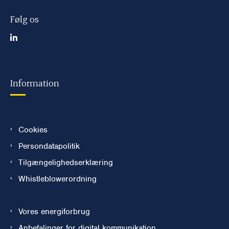
Følg os
Information
Cookies
Persondatapolitik
Tilgængelighedserklæring
Whistleblowerordning
Vores energiforbrug
Anbefalinger for digital kommunikation