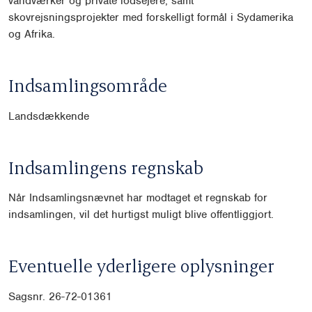
vandværker og private lodsejere, samt
skovrejsningsprojekter med forskelligt formål i Sydamerika
og Afrika.
Indsamlingsområde
Landsdækkende
Indsamlingens regnskab
Når Indsamlingsnævnet har modtaget et regnskab for
indsamlingen, vil det hurtigst muligt blive offentliggjort.
Eventuelle yderligere oplysninger
Sagsnr. 26-72-01361