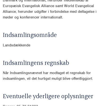
Danmark og internationalt, herunder medlemskab af
Europæisk Evangelisk Alliance samt World Evangelical
Alliance, herunder udgifter i forbindelse med deltagelse i
møder og konferencer internationalt.
Indsamlingsområde
Landsdækkende
Indsamlingens regnskab
Når Indsamlingsnævnet har modtaget et regnskab for
indsamlingen, vil det hurtigst muligt blive offentliggjort.
Eventuelle yderligere oplysninger