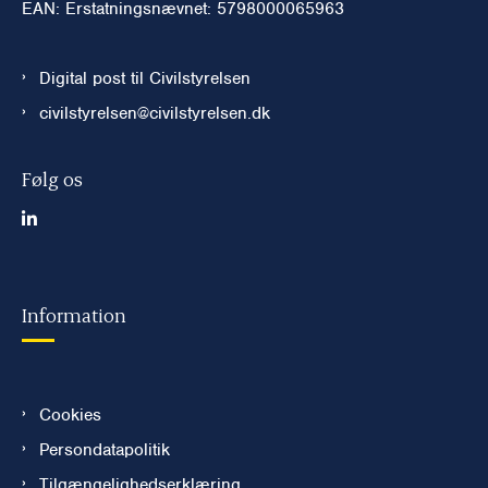
EAN: Erstatningsnævnet: 5798000065963
Digital post til Civilstyrelsen
civilstyrelsen@civilstyrelsen.dk
Følg os
Information
Cookies
Persondatapolitik
Tilgængelighedserklæring