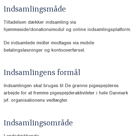
Indsamlingsmåde
Tilladelsen dækker indsamling via
hjemmeside/donationsmodul og online indsamlingsplatform.
De indsamlede midler modtages via mobile
betalingsløsninger og kontooverførsel.
Indsamlingens formål
Indsamlingen skal bruges til De grønne pigespejderes
arbejde for at fremme pigespejderaktiviteter i hele Danmark
jvf. organisationens vedtægter.
Indsamlingsområde
Landsdækkende