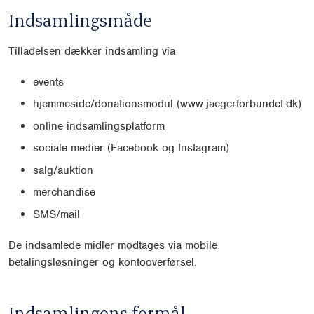
Indsamlingsmåde
Tilladelsen dækker indsamling via
events
hjemmeside/donationsmodul (www.jaegerforbundet.dk)
online indsamlingsplatform
sociale medier (Facebook og Instagram)
salg/auktion
merchandise
SMS/mail
De indsamlede midler modtages via mobile
betalingsløsninger og kontooverførsel.
Indsamlingens formål