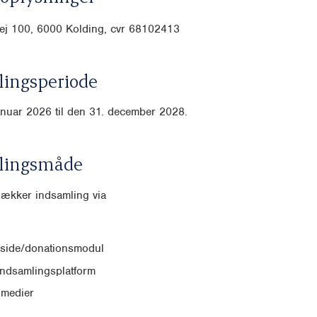
ej 100, 6000 Kolding, cvr 68102413
ingsperiode
anuar 2026 til den 31. december 2028.
lingsmåde
dækker indsamling via
side/donationsmodul
indsamlingsplatform
 medier