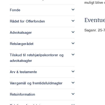
muligt blive o
Fonde
Eventue
Rådet for Offerfonden
Sagsnr. 25
Advokatsager
Retslægerådet
Tilskud til retshjælpskontorer og
advokatvagter
Arv & testamente
Værgemål og fremtidsfuldmagter
Retsinformation