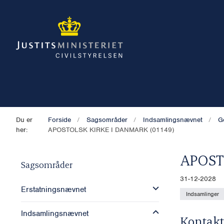
Du er
Forside
Sagsområder
Indsamlingsnævnet
G
her:
APOSTOLSK KIRKE I DANMARK (01149)
APOST
Sagsområder
31-12-2028
Erstatningsnævnet
Indsamlinger
Indsamlingsnævnet
Kontakt