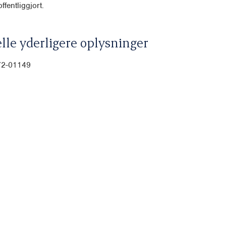
ffentliggjort.
lle yderligere oplysninger
-72-01149