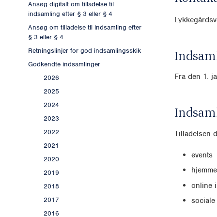
Ansøg digitalt om tilladelse til
indsamling efter § 3 eller § 4
Lykkegårdsv
Ansøg om tilladelse til indsamling efter
§ 3 eller § 4
Retningslinjer for god indsamlingsskik
Indsaml
Godkendte indsamlinger
Fra den 1. j
2026
2025
2024
Indsam
2023
2022
Tilladelsen 
2021
events
2020
hjemme
2019
online 
2018
2017
sociale
2016