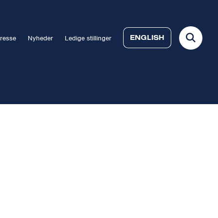
ENGLISH
resse
Nyheder
Ledige stillinger