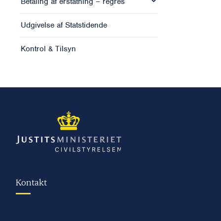
Betaling af erstatning – regres
Udgivelse af Statstidende
Kontrol & Tilsyn
Kontakt