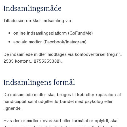
Indsamlingsmåde
Tilladelsen dækker indsamling via
online indsamlingsplatform (GoFundMe)
sociale medier (Facebook/Instagram)
De indsamlede midler modtages via kontooverførsel (reg.nr.:
2535 kontonr.: 2755355332).
Indsamlingens formål
De indsamlede midler skal bruges til køb eller reparation af
handicapbil samt udgifter forbundet med psykolog eller
lignende.
Hvis der er midler i overskud efter formålet er opfyldt, skal