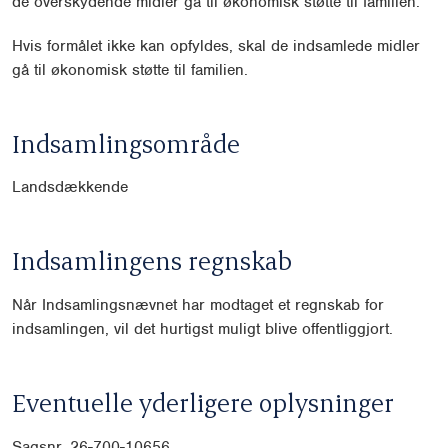
de overskydende midler gå til økonomisk støtte til familien.
Hvis formålet ikke kan opfyldes, skal de indsamlede midler
gå til økonomisk støtte til familien.
Indsamlingsområde
Landsdækkende
Indsamlingens regnskab
Når Indsamlingsnævnet har modtaget et regnskab for
indsamlingen, vil det hurtigst muligt blive offentliggjort.
Eventuelle yderligere oplysninger
Sagsnr. 26-700-10656