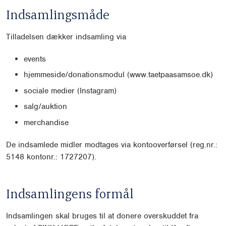
Indsamlingsmåde
Tilladelsen dækker indsamling via
events
hjemmeside/donationsmodul (www.taetpaasamsoe.dk)
sociale medier (Instagram)
salg/auktion
merchandise
De indsamlede midler modtages via kontooverførsel (reg.nr.:
5148 kontonr.: 1727207).
Indsamlingens formål
Indsamlingen skal bruges til at donere overskuddet fra