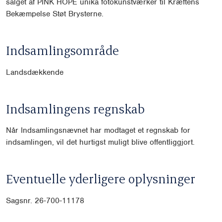
salget af PINK HOPE unika fotokunstværker til Kræftens
Bekæmpelse Støt Brysterne.
Indsamlingsområde
Landsdækkende
Indsamlingens regnskab
Når Indsamlingsnævnet har modtaget et regnskab for
indsamlingen, vil det hurtigst muligt blive offentliggjort.
Eventuelle yderligere oplysninger
Sagsnr. 26-700-11178