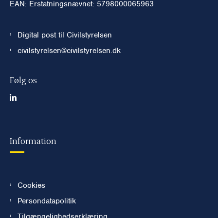
EAN: Erstatningsnævnet: 5798000065963
Digital post til Civilstyrelsen
civilstyrelsen@civilstyrelsen.dk
Følg os
Information
Cookies
Persondatapolitik
Tilgængelighedserklæring