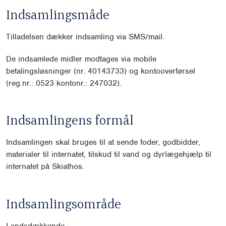
Indsamlingsmåde
Tilladelsen dækker indsamling via SMS/mail.
De indsamlede midler modtages via mobile
betalingsløsninger (nr. 40143733) og kontooverførsel
(reg.nr.: 0523 kontonr.: 247032).
Indsamlingens formål
Indsamlingen skal bruges til at sende foder, godbidder,
materialer til internatet, tilskud til vand og dyrlægehjælp til
internatet på Skiathos.
Indsamlingsområde
Landsdækkende