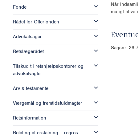
Når Indsamli
Fonde
muligt blive o
Rådet for Offerfonden
Eventue
Advokatsager
Sagsnr. 26
Retslægerådet
Tilskud til retshjælpskontorer og
advokatvagter
Arv & testamente
Værgemål og fremtidsfuldmagter
Retsinformation
Betaling af erstatning – regres