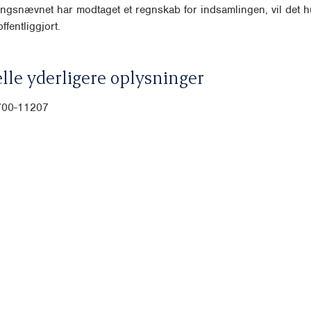
ngsnævnet har modtaget et regnskab for indsamlingen, vil det hu
ffentliggjort.
lle yderligere oplysninger
-700-11207