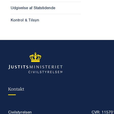
Udgivelse af Statstidende
Kontrol & Tilsyn
Kontakt
Civilstyrelsen
CVR: 11570