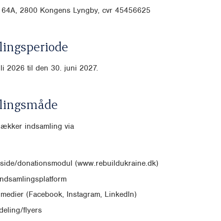
 64A, 2800 Kongens Lyngby, cvr
45456625
ingsperiode
li 2026 til den 30. juni 2027.
lingsmåde
dækker indsamling via
side/donationsmodul (www.rebuildukraine.dk)
indsamlingsplatform
 medier (Facebook, Instagram, LinkedIn)
eling/flyers