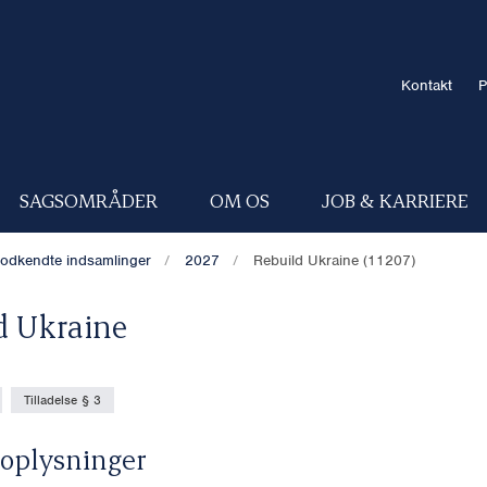
Kontakt
P
SAGSOMRÅDER
OM OS
JOB & KARRIERE
odkendte indsamlinger
2027
Rebuild Ukraine (11207)
d Ukraine
Tilladelse § 3
oplysninger