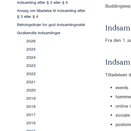
indsamling efter § 3 eller § 4
Buddingevej
Ansøg om tilladelse til indsamling efter
§ 3 eller § 4
Retningslinjer for god indsamlingsskik
Indsaml
Godkendte indsamlinger
Fra den 1. ju
2026
2025
2024
Indsam
2023
2022
Tilladelsen 
2021
events
2020
hjemme
2019
online 
2018
2017
sociale
2016
postomd