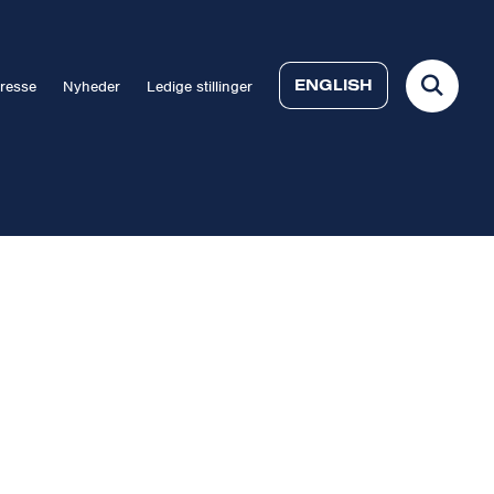
ENGLISH
resse
Nyheder
Ledige stillinger