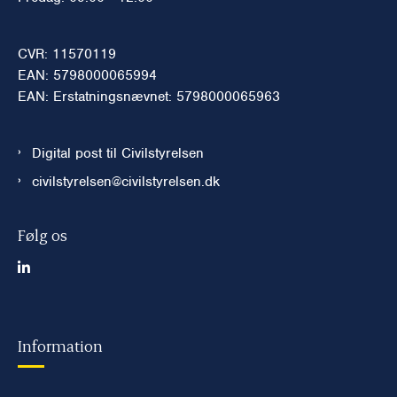
CVR: 11570119
EAN: 5798000065994
EAN: Erstatningsnævnet: 5798000065963
Digital post til Civilstyrelsen
civilstyrelsen@civilstyrelsen.dk
Følg os
Information