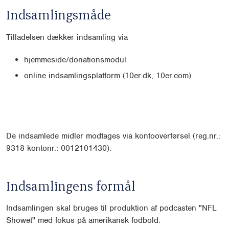
Indsamlingsmåde
Tilladelsen dækker indsamling via
hjemmeside/donationsmodul
online indsamlingsplatform (10er.dk, 10er.com)
De indsamlede midler modtages via kontooverførsel (reg.nr.:
9318 kontonr.: 0012101430).
Indsamlingens formål
Indsamlingen skal bruges til produktion af podcasten "NFL
Showet" med fokus på amerikansk fodbold.