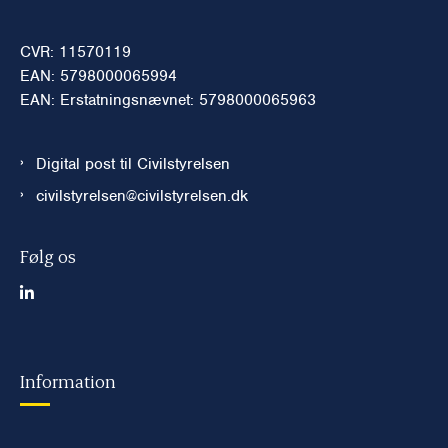
CVR: 11570119
EAN: 5798000065994
EAN: Erstatningsnævnet: 5798000065963
Digital post til Civilstyrelsen
civilstyrelsen@civilstyrelsen.dk
Følg os
Information