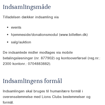
Indsamlingsmåde
Tilladelsen dækker indsamling via
events
hjemmeside/donationsmodul (www.billetten.dk)
salg/auktion
De indsamlede midler modtages via mobile
betalingsløsninger (nr. 877902) og kontooverførsel (reg.nr.:
2300 kontonr.: 0704883882).
Indsamlingens formål
Indsamlingen skal bruges til humanitære formål i
overensstemmelse med Lions Clubs bestemmelser og
formål.