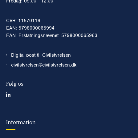
Fredag: 09.00 - 12.00
CVR: 11570119
EAN: 5798000065994
EAN: Erstatningsnævnet: 5798000065963
Digital post til Civilstyrelsen
civilstyrelsen@civilstyrelsen.dk
Følg os
Information