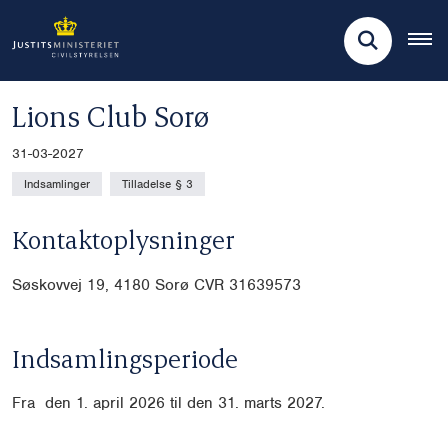
Lions Club Sorø
31-03-2027
Indsamlinger
Tilladelse § 3
Kontaktoplysninger
Søskovvej 19, 4180 Sorø CVR
31639573
Indsamlingsperiode
Fra
den 1. april 2026 til den 31. marts 2027.