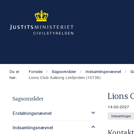
Du er
Forside
Sagsområder
Indsamlingsnævnet
G
her:
Lions Club Aalborg Limfjorden (10736)
Lions 
Sagsområder
14-02-2027
Erstatningsnævnet
Indsamlinger
Indsamlingsnævnet
Kontakt