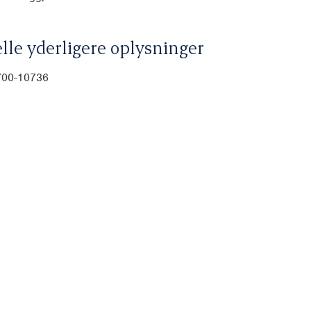
lle yderligere oplysninger
-700-10736