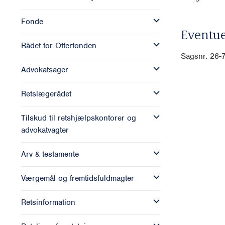
Fonde
Eventue
Rådet for Offerfonden
Sagsnr. 26
Advokatsager
Retslægerådet
Tilskud til retshjælpskontorer og
advokatvagter
Arv & testamente
Værgemål og fremtidsfuldmagter
Retsinformation