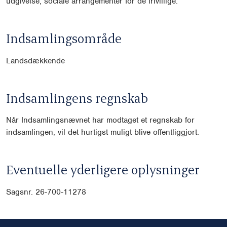
udgivelse, sociale arrangementer for de frivillige.
Indsamlingsområde
Landsdækkende
Indsamlingens regnskab
Når Indsamlingsnævnet har modtaget et regnskab for
indsamlingen, vil det hurtigst muligt blive offentliggjort.
Eventuelle yderligere oplysninger
Sagsnr. 26-700-11278