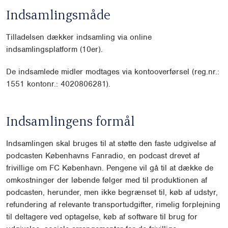
Indsamlingsmåde
Tilladelsen dækker indsamling via online
indsamlingsplatform (10er).
De indsamlede midler modtages via kontooverførsel (reg.nr.:
1551 kontonr.: 4020806281).
Indsamlingens formål
Indsamlingen skal bruges til at støtte den faste udgivelse af
podcasten Københavns Fanradio, en podcast drevet af
frivillige om FC København. Pengene vil gå til at dække de
omkostninger der løbende følger med til produktionen af
podcasten, herunder, men ikke begrænset til, køb af udstyr,
refundering af relevante transportudgifter, rimelig forplejning
til deltagere ved optagelse, køb af software til brug for