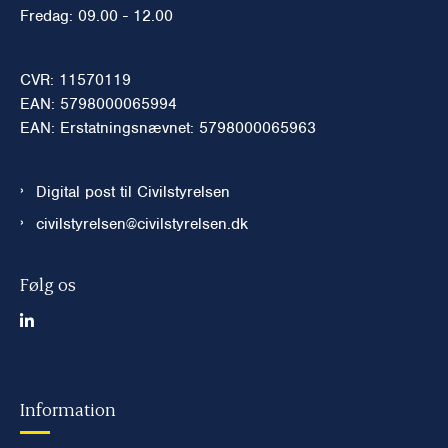
Fredag: 09.00 - 12.00
CVR: 11570119
EAN: 5798000065994
EAN: Erstatningsnævnet: 5798000065963
Digital post til Civilstyrelsen
civilstyrelsen@civilstyrelsen.dk
Følg os
Information