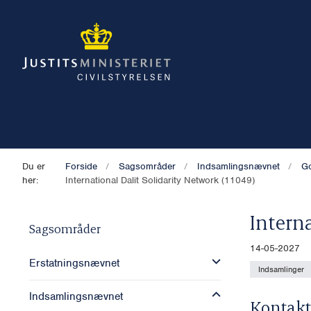
Du er
Forside
Sagsområder
Indsamlingsnævnet
Go
her:
International Dalit Solidarity Network (11049)
Intern
Sagsområder
14-05-2027
Erstatningsnævnet
Indsamlinger
Indsamlingsnævnet
Kontakt