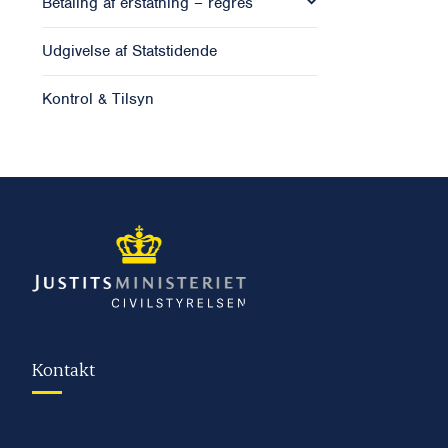
Betaling af erstatning – regres
Udgivelse af Statstidende
Kontrol & Tilsyn
Kontakt