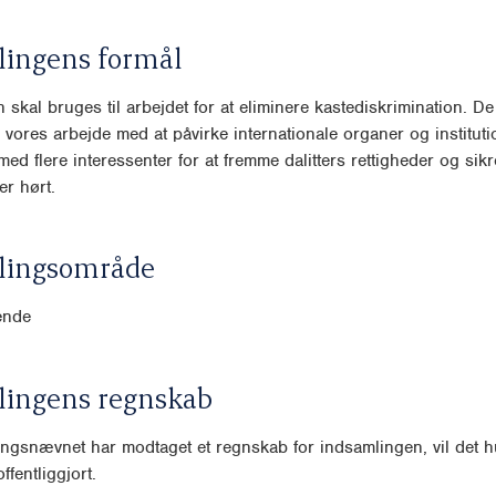
lingens formål
 skal bruges til arbejdet for at eliminere kastediskrimination. D
l vores arbejde med at påvirke internationale organer og instituti
d flere interessenter for at fremme dalitters rettigheder og sikre,
er hørt.
lingsområde
ende
lingens regnskab
ngsnævnet har modtaget et regnskab for indsamlingen, vil det hu
ffentliggjort.