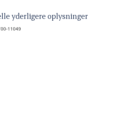
lle yderligere oplysninger
-700-11049