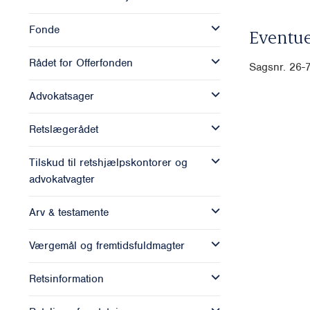
Fonde
Eventue
Rådet for Offerfonden
Sagsnr. 26
Advokatsager
Retslægerådet
Tilskud til retshjælpskontorer og
advokatvagter
Arv & testamente
Værgemål og fremtidsfuldmagter
Retsinformation