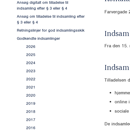
Ansøg digitalt om tilladelse til
indsamling efter § 3 eller § 4
Farvergade 
Ansøg om tilladelse til indsamling efter
§ 3 eller § 4
Retningslinjer for god indsamlingsskik
Indsaml
Godkendte indsamlinger
Fra den 15. 
2026
2025
2024
Indsam
2023
2022
Tilladelsen 
2021
hjemme
2020
online 
2019
sociale
2018
2017
De indsamled
2016