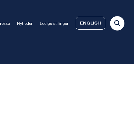
ENGLISH
resse
Nyheder
Ledige stillinger