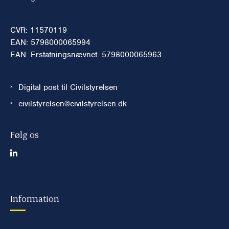
CVR: 11570119
EAN: 5798000065994
EAN: Erstatningsnævnet: 5798000065963
Digital post til Civilstyrelsen
civilstyrelsen@civilstyrelsen.dk
Følg os
Information