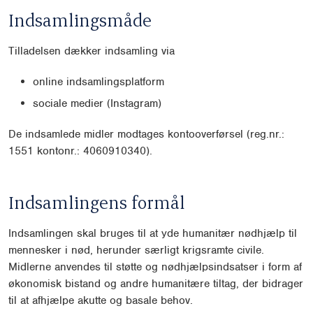
Indsamlingsmåde
Tilladelsen dækker indsamling via
online indsamlingsplatform
sociale medier (Instagram)
De indsamlede midler modtages kontooverførsel (reg.nr.:
1551 kontonr.: 4060910340).
Indsamlingens formål
Indsamlingen skal bruges til at yde humanitær nødhjælp til
mennesker i nød, herunder særligt krigsramte civile.
Midlerne anvendes til støtte og nødhjælpsindsatser i form af
økonomisk bistand og andre humanitære tiltag, der bidrager
til at afhjælpe akutte og basale behov.