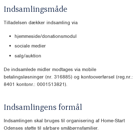
Indsamlingsmåde
Tilladelsen dækker indsamling via
hjemmeside/donationsmodul
sociale medier
salg/auktion
De indsamlede midler modtages via mobile
betalingsløsninger (nr. 316885) og kontooverførsel (reg.nr.:
8401 kontonr.: 0001513821).
Indsamlingens formål
Indsamlingen skal bruges til organisering af Home-Start
Odenses støtte til sårbare småbørnsfamilier.