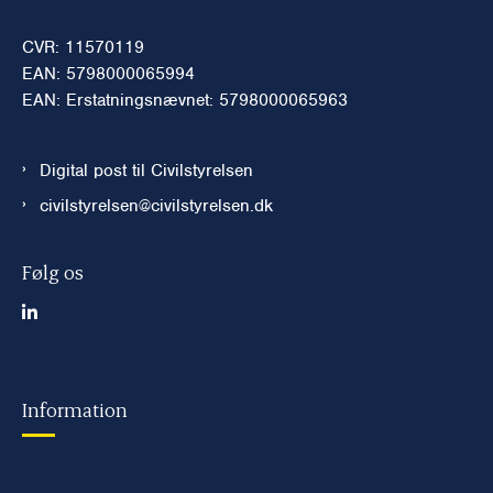
CVR: 11570119
EAN: 5798000065994
EAN: Erstatningsnævnet: 5798000065963
Digital post til Civilstyrelsen
civilstyrelsen@civilstyrelsen.dk
Følg os
Information