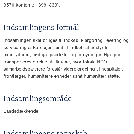
9570 kontonr.: 13991839).
Indsamlingens formål
Indsamlingen skal bruges til indkøb, klargøring, levering og
servicering af køretøjer samt til indkøb af udstyr til
minerydning, nødhjælpsartikler og forsyninger. Hjælpen
transporteres direkte til Ukraine, hvor lokale NGO-
samarbejdspartnere forestår viderefordeling til hospitaler,
frontlæger, humanitære enheder samt humanitær støtte.
Indsamlingsområde
Landsdækkende
Indsamlingens regnskab