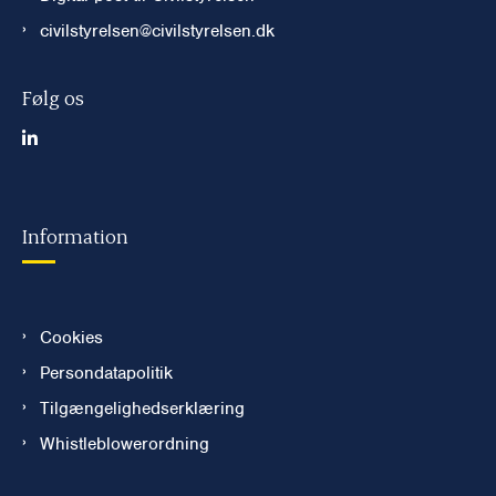
civilstyrelsen@civilstyrelsen.dk
Følg os
Information
Cookies
Persondatapolitik
Tilgængelighedserklæring
Whistleblowerordning