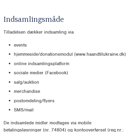
Indsamlingsmåde
Tilladelsen dækker indsamling via
events
hjemmeside/donationsmodul (www.haandtilukraine.dk)
online indsamlingsplatform
sociale medier (Facebook)
salg/auktion
merchandise
postomdeling/flyers
SMS/mail
De indsamlede midler modtages via mobile
betalingsløsninger (nr. 74804) og kontooverførsel (reg.nr.: