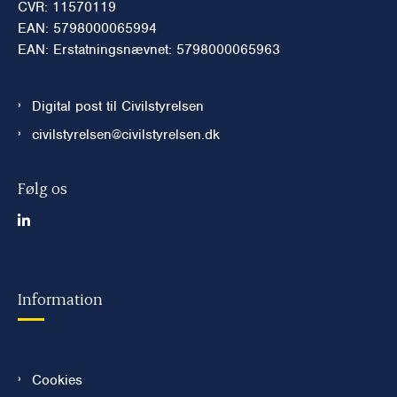
CVR: 11570119
EAN: 5798000065994
EAN: Erstatningsnævnet: 5798000065963
Digital post til Civilstyrelsen
civilstyrelsen@civilstyrelsen.dk
Følg os
Information
Cookies