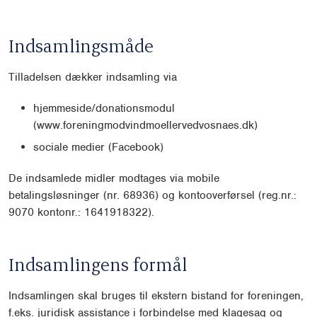
Indsamlingsmåde
Tilladelsen dækker indsamling via
hjemmeside/donationsmodul
(www.foreningmodvindmoellervedvosnaes.dk)
sociale medier (Facebook)
De indsamlede midler modtages via mobile
betalingsløsninger (nr. 68936) og kontooverførsel (reg.nr.:
9070 kontonr.: 1641918322).
Indsamlingens formål
Indsamlingen skal bruges til ekstern bistand for foreningen,
f.eks. juridisk assistance i forbindelse med klagesag og