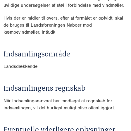
uvildige undersøgelser af støj i forbindelse med vindmøller.
Hvis der er midler til overs, efter at formålet er opfyldt, skal
de bruges til Landsforeningen Naboer mod
kæmpevindmøller, lntk.dk
Indsamlingsområde
Landsdækkende
Indsamlingens regnskab
Når Indsamlingsnævnet har modtaget et regnskab for
indsamlingen, vil det hurtigst muligt blive offentliggjort.
Eventuelle yderligere oplysninger