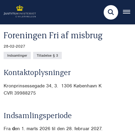
Foreningen Fri af misbrug
28-02-2027
Indsamlinger
Tilladelse § 3
Kontaktoplysninger
Kronprinsessegade 34, 3. 1306 København K
CVR
39988275
Indsamlingsperiode
Fra
d
en 1. marts 2026 til den 28. februar 2027.