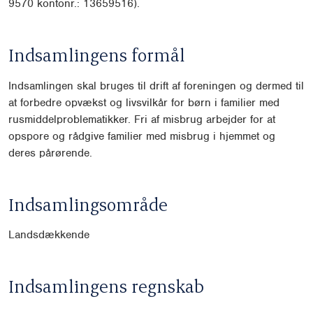
9570 kontonr.: 13659516).
Indsamlingens formål
Indsamlingen skal bruges til drift af foreningen og dermed til
at forbedre opvækst og livsvilkår for børn i familier med
rusmiddelproblematikker. Fri af misbrug arbejder for at
opspore og rådgive familier med misbrug i hjemmet og
deres pårørende.
Indsamlingsområde
Landsdækkende
Indsamlingens regnskab