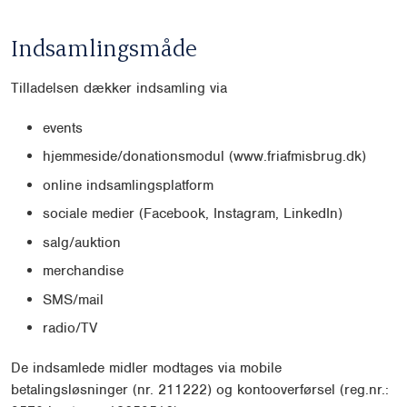
Indsamlingsmåde
Tilladelsen dækker indsamling via
events
hjemmeside/donationsmodul (www.friafmisbrug.dk)
online indsamlingsplatform
sociale medier (Facebook, Instagram, LinkedIn)
salg/auktion
merchandise
SMS/mail
radio/TV
De indsamlede midler modtages via mobile
betalingsløsninger (nr. 211222) og kontooverførsel (reg.nr.: