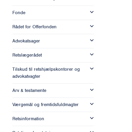
Fonde
Rådet for Offerfonden
Advokatsager
Retslægerådet
Tilskud til retshjælpskontorer og
advokatvagter
Arv & testamente
Værgemål og fremtidsfuldmagter
Retsinformation