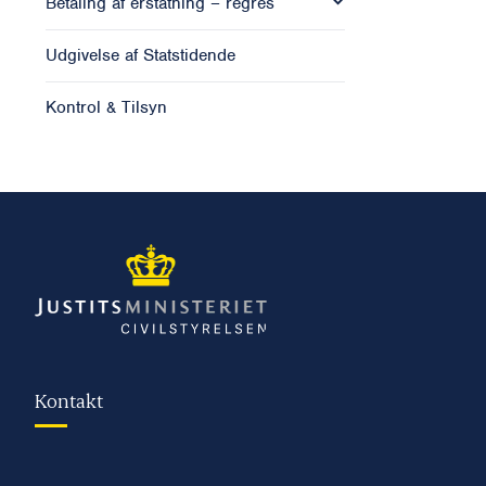
Betaling af erstatning – regres
Udgivelse af Statstidende
Kontrol & Tilsyn
Kontakt