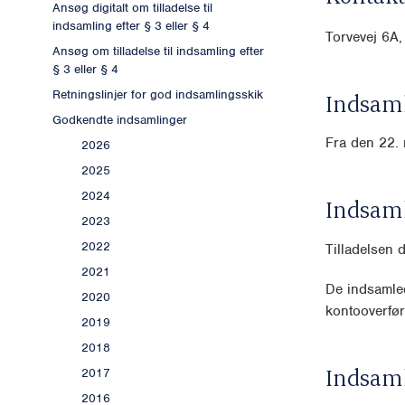
Ansøg digitalt om tilladelse til
indsamling efter § 3 eller § 4
Torvevej 6A,
Ansøg om tilladelse til indsamling efter
§ 3 eller § 4
Retningslinjer for god indsamlingsskik
Indsaml
Godkendte indsamlinger
Fra den 22. 
2026
2025
2024
Indsam
2023
2022
Tilladelsen 
2021
De indsamled
2020
kontooverfør
2019
2018
Indsam
2017
2016