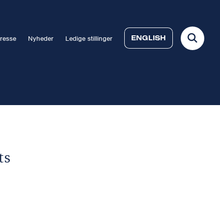
ENGLISH
resse
Nyheder
Ledige stillinger
ts