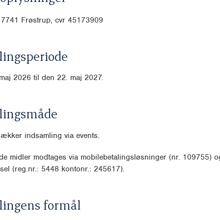
 7741 Frøstrup, cvr
45173909
ingsperiode
maj 2026 til den 22. maj 2027.
lingsmåde
dækker indsamling via events.
e midler modtages via mobilebetalingsløsninger (nr. 109755) o
sel (reg.nr.: 5448 kontonr.: 245617).
lingens formål