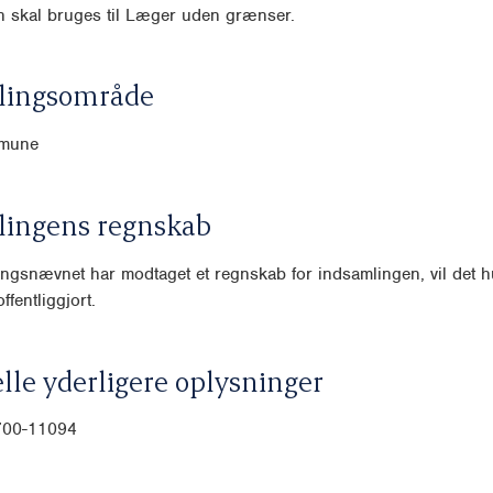
n skal bruges til Læger uden grænser.
lingsområde
mmune
lingens regnskab
ngsnævnet har modtaget et regnskab for indsamlingen, vil det hu
ffentliggjort.
lle yderligere oplysninger
-700-11094