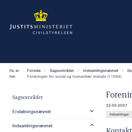
Du er
Forside
Sagsområder
Indsamlingsnævnet
Go
her:
Foreningen for social og humanitær indsats (11094)
Foreni
Sagsområder
22-05-2027
Erstatningsnævnet
Indsamlinger
Indsamlingsnævnet
Kontakt