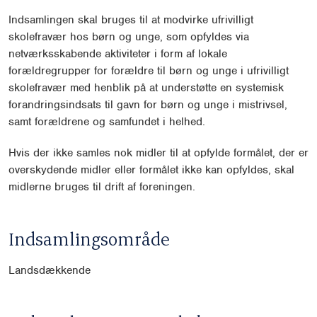
Indsamlingen skal bruges til at modvirke ufrivilligt
skolefravær hos børn og unge, som opfyldes via
netværksskabende aktiviteter i form af lokale
forældregrupper for forældre til børn og unge i ufrivilligt
skolefravær med henblik på at understøtte en systemisk
forandringsindsats til gavn for børn og unge i mistrivsel,
samt forældrene og samfundet i helhed.
Hvis der ikke samles nok midler til at opfylde formålet, der er
overskydende midler eller formålet ikke kan opfyldes, skal
midlerne bruges til drift af foreningen.
Indsamlingsområde
Landsdækkende