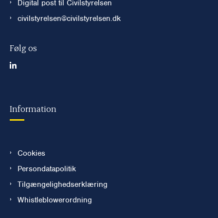
Digital post til Civilstyrelsen
civilstyrelsen@civilstyrelsen.dk
Følg os
Information
Cookies
Persondatapolitik
Tilgængelighedserklæring
Whistleblowerordning