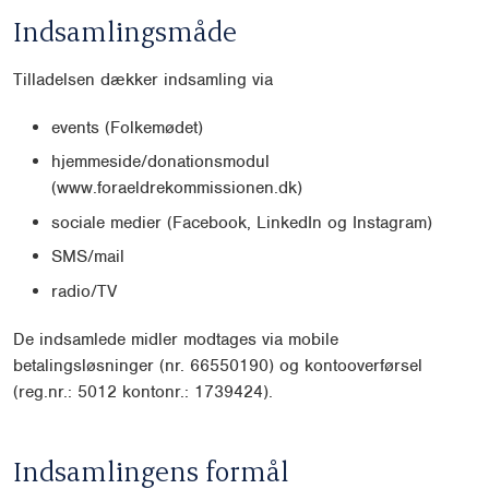
Indsamlingsmåde
Tilladelsen dækker indsamling via
events (Folkemødet)
hjemmeside/donationsmodul
(www.foraeldrekommissionen.dk)
sociale medier (Facebook, LinkedIn og Instagram)
SMS/mail
radio/TV
De indsamlede midler modtages via mobile
betalingsløsninger (nr. 66550190) og kontooverførsel
(reg.nr.: 5012 kontonr.: 1739424).
Indsamlingens formål