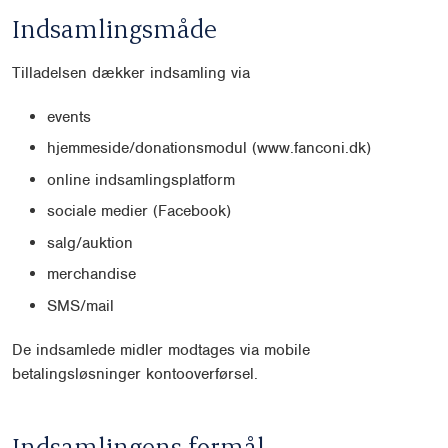
Indsamlingsmåde
Tilladelsen dækker indsamling via
events
hjemmeside/donationsmodul (www.fanconi.dk)
online indsamlingsplatform
sociale medier (Facebook)
salg/auktion
merchandise
SMS/mail
De indsamlede midler modtages via mobile
betalingsløsninger kontooverførsel.
Indsamlingens formål