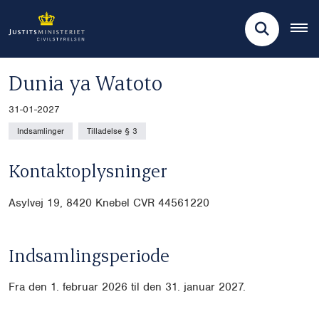
Dunia ya Watoto
31-01-2027
Indsamlinger
Tilladelse § 3
Kontaktoplysninger
Asylvej 19,
8420 Knebel CVR 44561220
Indsamlingsperiode
Fra d
en 1. februar 2026 til den 31. januar 2027.