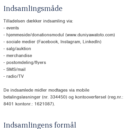
Indsamlingsmåde
Tilladelsen dækker indsamling via:
-
events
-
hjemmeside/donationsmodul (www.duniyawatoto.com)
-
sociale medier (Facebook, Instagram, LinkedIn)
-
salg/auktion
-
merchandise
-
postomdeling/flyers
-
SMS/mail
-
radio/TV
De indsamlede midler modtages via mobile
betalingsløsninger (nr. 334450) og kontooverførsel
(reg.nr.:
8401 kontonr.: 1621087).
Indsamlingens formål