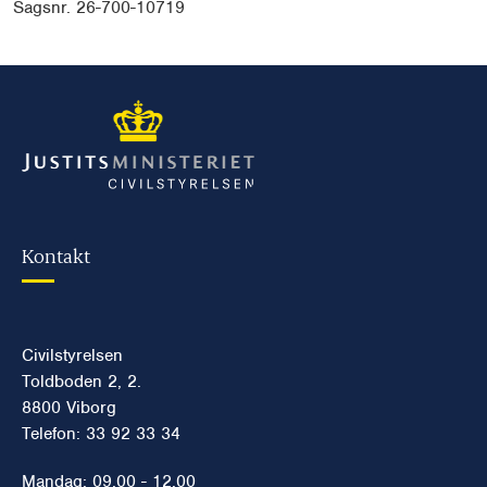
Sagsnr. 26-700-10719
Kontakt
Civilstyrelsen
Toldboden 2, 2.
8800 Viborg
Telefon: 33 92 33 34
Mandag: 09.00 - 12.00