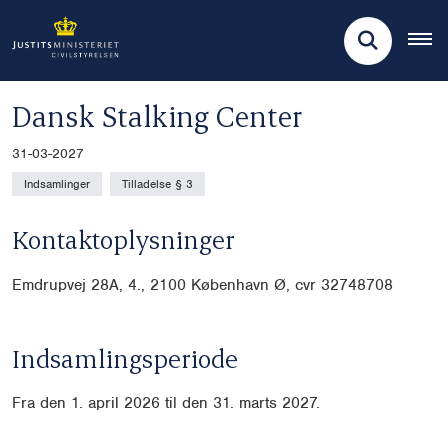
Dansk Stalking Center
31-03-2027
Indsamlinger
Tilladelse § 3
Kontaktoplysninger
Emdrupvej 28A, 4., 2100 København Ø, cvr
32748708
Indsamlingsperiode
Fra den 1. april 2026 til den 31. marts 2027.