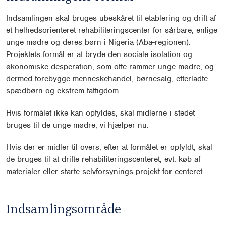
Indsamlingen skal bruges ubeskåret til etablering og drift af
et helhedsorienteret rehabiliteringscenter for sårbare, enlige
unge mødre og deres børn i Nigeria (Aba-regionen).
Projektets formål er at bryde den sociale isolation og
økonomiske desperation, som ofte rammer unge mødre, og
dermed forebygge menneskehandel, børnesalg, efterladte
spædbørn og ekstrem fattigdom.
Hvis formålet ikke kan opfyldes, skal midlerne i stedet
bruges til de unge mødre, vi hjælper nu.
Hvis der er midler til overs, efter at formålet er opfyldt, skal
de bruges til at drifte rehabiliteringscenteret, evt. køb af
materialer eller starte selvforsynings projekt for centeret.
Indsamlingsområde