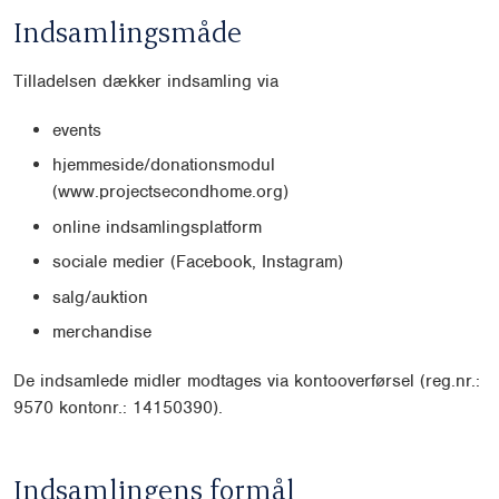
Indsamlingsmåde
Tilladelsen dækker indsamling via
events
hjemmeside/donationsmodul
(www.projectsecondhome.org)
online indsamlingsplatform
sociale medier (Facebook, Instagram)
salg/auktion
merchandise
De indsamlede midler modtages via kontooverførsel (reg.nr.:
9570 kontonr.: 14150390).
Indsamlingens formål